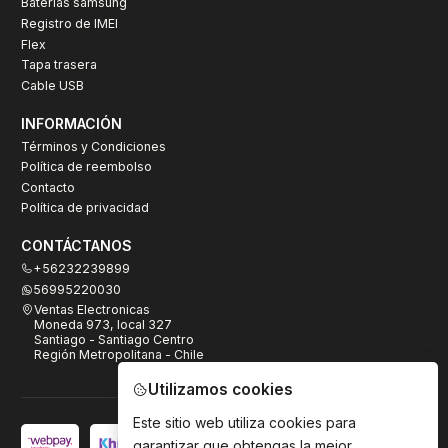
Baterías samsung
Registro de IMEI
Flex
Tapa trasera
Cable USB
INFORMACIÓN
Términos y Condiciones
Política de reembolso
Contacto
Política de privacidad
CONTÁCTANOS
+56232239899
56995220030
Ventas Electronicas
Moneda 973, local 327
Santiago - Santiago Centro
Región Metropolitana - Chile
Utilizamos cookies
Este sitio web utiliza cookies para
garantizar que obtengas la mejor