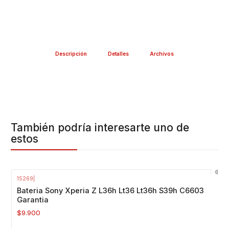
Descripción
Detalles
Archivos
También podría interesarte uno de
estos
15269
|
Agotado
Bateria Sony Xperia Z L36h Lt36 Lt36h S39h C6603
Garantia
$9.900