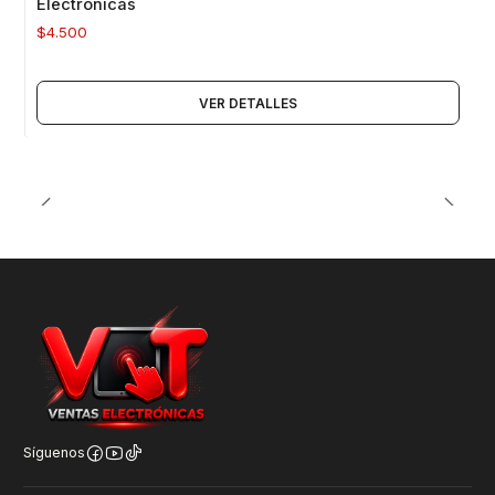
Electronicas
$4.500
VER DETALLES
Síguenos