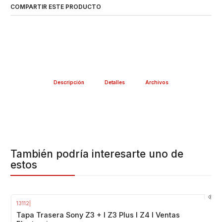
COMPARTIR ESTE PRODUCTO
Descripción
Detalles
Archivos
También podría interesarte uno de
estos
13112
|
Agotado
Tapa Trasera Sony Z3 + I Z3 Plus I Z4 I Ventas