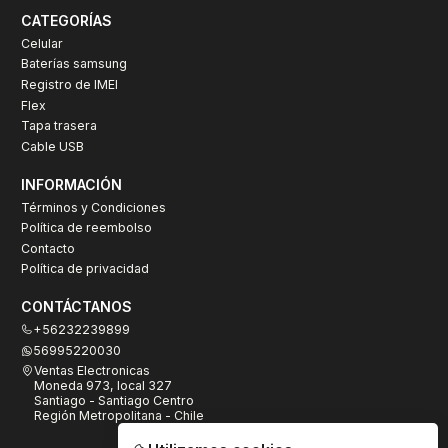
CATEGORÍAS
Celular
Baterías samsung
Registro de IMEI
Flex
Tapa trasera
Cable USB
INFORMACIÓN
Términos y Condiciones
Política de reembolso
Contacto
Política de privacidad
CONTÁCTANOS
+56232239899
56995220030
Ventas Electronicas
Moneda 973, local 327
Santiago - Santiago Centro
Región Metropolitana - Chile