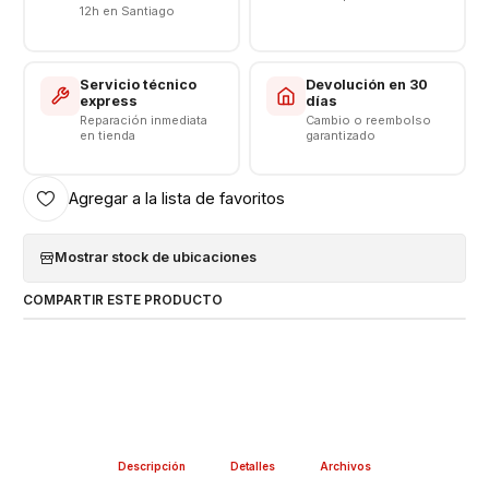
12h en Santiago
Servicio técnico
Devolución en 30
express
días
Reparación inmediata
Cambio o reembolso
en tienda
garantizado
Agregar a la lista de favoritos
Mostrar stock de ubicaciones
COMPARTIR ESTE PRODUCTO
Descripción
Detalles
Archivos