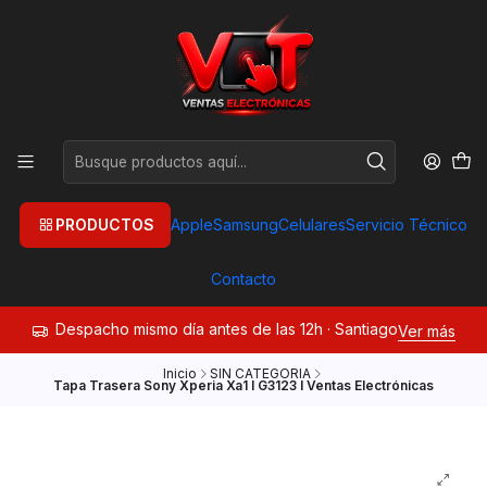
PRODUCTOS
Apple
Samsung
Celulares
Servicio Técnico
Contacto
Despacho mismo día antes de las 12h · Santiago
Ver más
Inicio
SIN CATEGORIA
Tapa Trasera Sony Xperia Xa1 I G3123 I Ventas Electrónicas