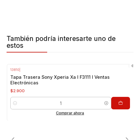
También podría interesarte uno de
estos
13810
|
Tapa Trasera Sony Xperia Xa I F3111 I Ventas
Electrónicas
$2.900
Cantidad
Comprar ahora