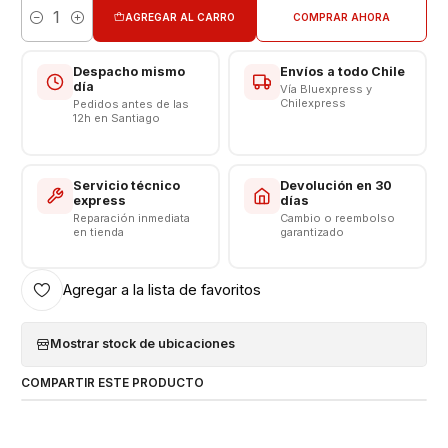
AGREGAR AL CARRO
COMPRAR AHORA
Cantidad
Despacho mismo
Envíos a todo Chile
día
Vía Bluexpress y
Chilexpress
Pedidos antes de las
12h en Santiago
Servicio técnico
Devolución en 30
express
días
Reparación inmediata
Cambio o reembolso
en tienda
garantizado
Agregar a la lista de favoritos
Mostrar stock de ubicaciones
COMPARTIR ESTE PRODUCTO