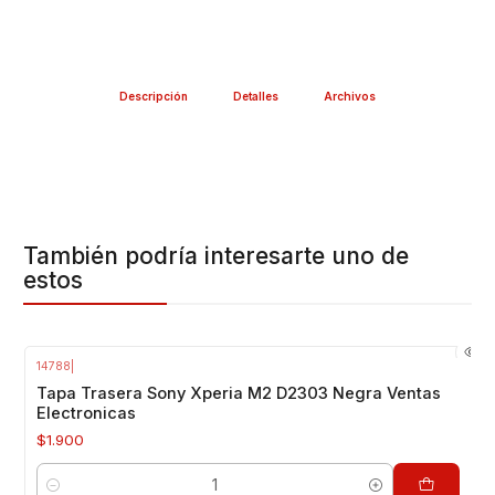
Descripción
Detalles
Archivos
También podría interesarte uno de
estos
14788
|
Tapa Trasera Sony Xperia M2 D2303 Negra Ventas
Electronicas
$1.900