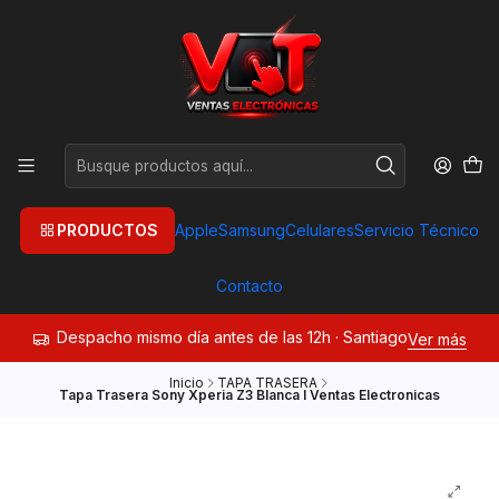
PRODUCTOS
Apple
Samsung
Celulares
Servicio Técnico
Contacto
Despacho mismo día antes de las 12h · Santiago
Ver más
Inicio
TAPA TRASERA
Tapa Trasera Sony Xperia Z3 Blanca I Ventas Electronicas