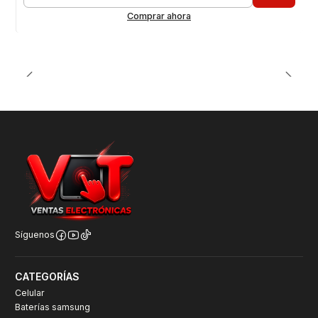
Cantidad
Comprar ahora
Síguenos
CATEGORÍAS
Celular
Baterías samsung