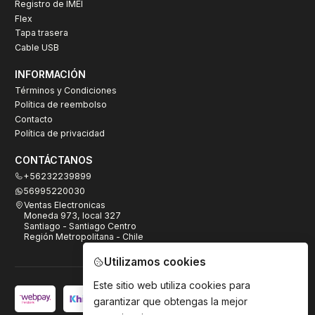
Registro de IMEI
Flex
Tapa trasera
Cable USB
INFORMACIÓN
Términos y Condiciones
Política de reembolso
Contacto
Política de privacidad
CONTÁCTANOS
+56232239899
56995220030
Ventas Electronicas
Moneda 973, local 327
Santiago - Santiago Centro
Región Metropolitana - Chile
Utilizamos cookies
Este sitio web utiliza cookies para
garantizar que obtengas la mejor