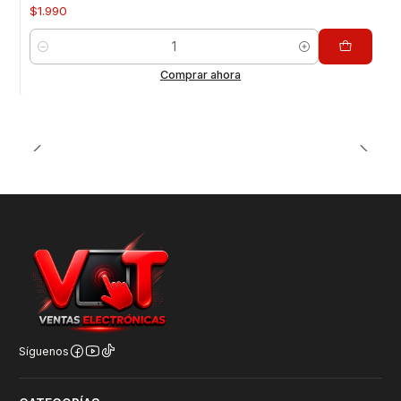
$1.990
Cantidad
Comprar ahora
Síguenos