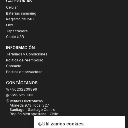
CATEGORÍAS
Celular
Baterías samsung
Registro de IMEI
Flex
Tapa trasera
Cable USB
INFORMACIÓN
Términos y Condiciones
Política de reembolso
Contacto
Política de privacidad
CONTÁCTANOS
+56232239899
56995220030
Ventas Electronicas
Moneda 973, local 327
Santiago - Santiago Centro
Región Metropolitana - Chile
Utilizamos cookies