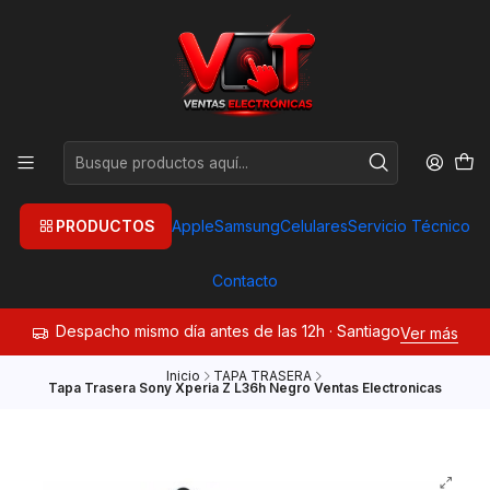
PRODUCTOS
Apple
Samsung
Celulares
Servicio Técnico
Contacto
Despacho mismo día antes de las 12h · Santiago
Ver más
Inicio
TAPA TRASERA
Tapa Trasera Sony Xperia Z L36h Negro Ventas Electronicas