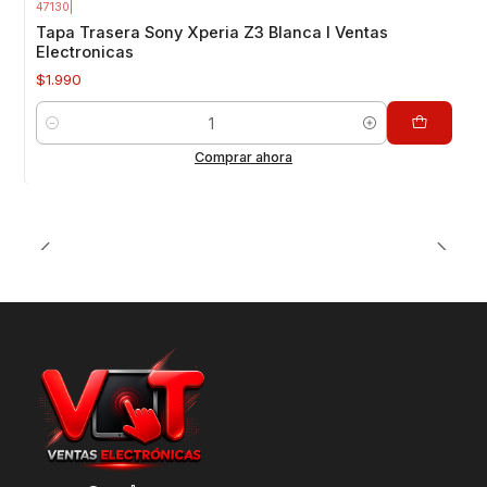
47130
|
Tapa Trasera Sony Xperia Z3 Blanca I Ventas
Electronicas
$1.990
Cantidad
Comprar ahora