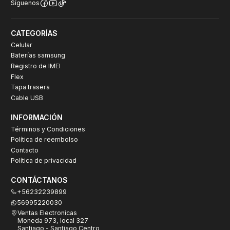
Síguenos
CATEGORÍAS
Celular
Baterías samsung
Registro de IMEI
Flex
Tapa trasera
Cable USB
INFORMACIÓN
Términos y Condiciones
Política de reembolso
Contacto
Política de privacidad
CONTÁCTANOS
+56232239899
56995220030
Ventas Electronicas
Moneda 973, local 327
Santiago - Santiago Centro