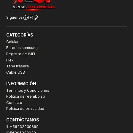
Síguenos
CATEGORÍAS
Celular
Baterías samsung
Registro de IMEI
Flex
Tapa trasera
Cable USB
INFORMACIÓN
Términos y Condiciones
Política de reembolso
Contacto
Política de privacidad
CONTÁCTANOS
+56232239899
56995220030