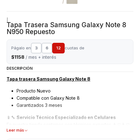
|
Tapa Trasera Samsung Galaxy Note 8
N950 Repuesto
Págalo en
3
6
12
cuotas de
$1158
/ mes + interés
DESCRIPCIÓN
Tapa trasera Samsung Galaxy Note 8
Producto Nuevo
Compatible con Galaxy Note 8
Garantizados 3 meses
📱🔧
Servicio Técnico Especializado en Celulares
En nuestra tienda contamos con técnicos expertos 👨‍💻👩‍💻
Leer más
en la
instalación de repuestos para teléfonos móviles
.
Te garantizamos un trabajo seguro, preciso y de calidad ✅,