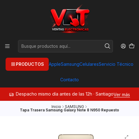
PRODUCTOS
Apple
Samsung
Celulares
Servicio Técnico
Contacto
Despacho mismo día antes de las 12h · Santiago
Ver más
Inicio
SAMSUNG
Tapa Trasera Samsung Galaxy Note 8 N950 Repuesto