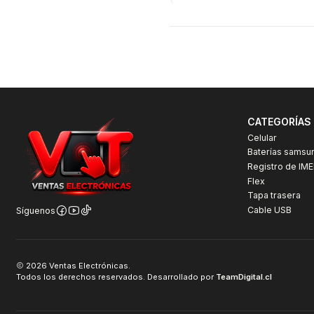
CATEGORÍAS
Celular
Baterías samsu
Registro de IME
Flex
Tapa trasera
Cable USB
Síguenos
2026 Ventas Electrónicas.
Todos los derechos reservados. Desarrollado por
TeamDigital.cl