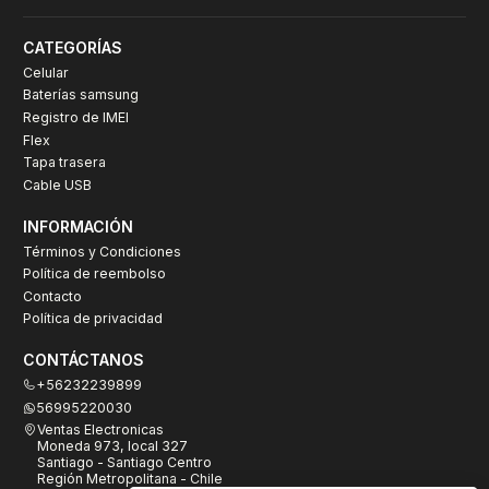
CATEGORÍAS
Celular
Baterías samsung
Registro de IMEI
Flex
Tapa trasera
Cable USB
INFORMACIÓN
Términos y Condiciones
Política de reembolso
Contacto
Política de privacidad
CONTÁCTANOS
+56232239899
56995220030
Ventas Electronicas
Moneda 973, local 327
Santiago - Santiago Centro
Región Metropolitana - Chile