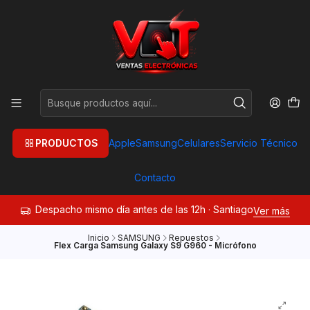
PRODUCTOS
Apple
Samsung
Celulares
Servicio Técnico
Contacto
Despacho mismo día antes de las 12h · Santiago
Ver más
Inicio
SAMSUNG
Repuestos
Flex Carga Samsung Galaxy S9 G960 - Micrófono