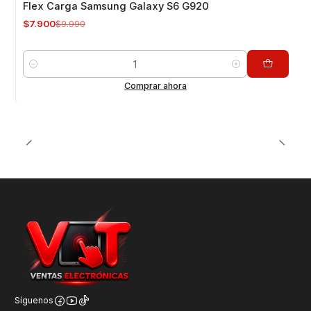
Flex Carga Samsung Galaxy S6 G920
$7.900
$9.990
Cantidad
Comprar ahora
Síguenos