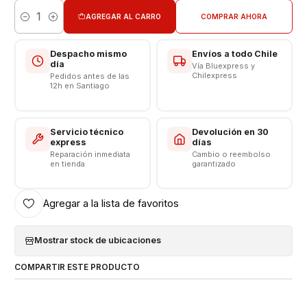
AGREGAR AL CARRO
COMPRAR AHORA
Cantidad
Despacho mismo
Envíos a todo Chile
día
Vía Bluexpress y
Chilexpress
Pedidos antes de las
12h en Santiago
Servicio técnico
Devolución en 30
express
días
Reparación inmediata
Cambio o reembolso
en tienda
garantizado
Agregar a la lista de favoritos
Mostrar stock de ubicaciones
COMPARTIR ESTE PRODUCTO