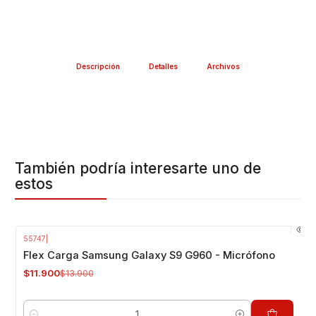
Descripción
Detalles
Archivos
También podría interesarte uno de
estos
55747
|
-14%
OFF
Flex Carga Samsung Galaxy S9 G960 - Micrófono
$11.900
$13.900