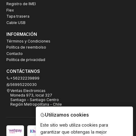
Registro de IMEI
Flex
Tapa trasera
Cable USB
INFORMACIÓN
Términos y Condiciones
Política de reembolso
Contacto
Política de privacidad
CONTÁCTANOS
+56232239899
56995220030
Ventas Electronicas
Moneda 973, local 327
Santiago - Santiago Centro
Región Metropolitana - Chile
Utilizamos cookies
Este sitio web utiliza cookies para
garantizar que obtengas la mejor