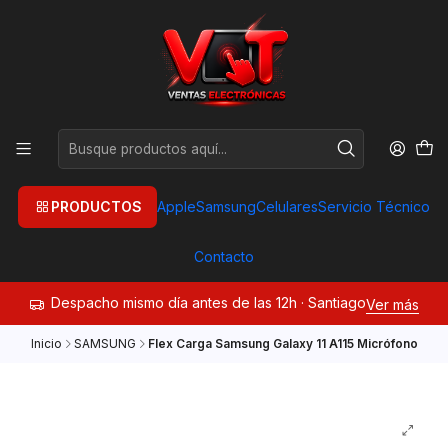
PRODUCTOS
Apple
Samsung
Celulares
Servicio Técnico
Contacto
Despacho mismo día antes de las 12h · Santiago
Ver más
Inicio
SAMSUNG
Flex Carga Samsung Galaxy 11 A115 Micrófono