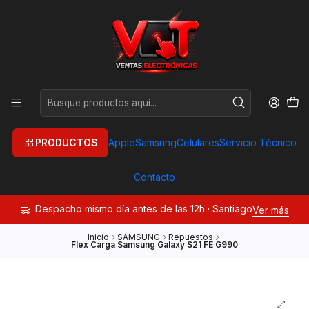
PRODUCTOS
Apple
Samsung
Celulares
Servicio Técnico
Contacto
Despacho mismo día antes de las 12h · Santiago
Ver más
Inicio
SAMSUNG
Repuestos
Flex Carga Samsung Galaxy S21 FE G990