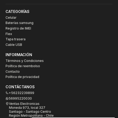
CATEGORÍAS
Celular
Baterías samsung
Registro de IMEI
Flex
Tapa trasera
Cable USB
INFORMACIÓN
Términos y Condiciones
Política de reembolso
Contacto
Política de privacidad
CONTÁCTANOS
+56232239899
56995220030
Ventas Electronicas
Moneda 973, local 327
Santiago - Santiago Centro
Región Metropolitana - Chile