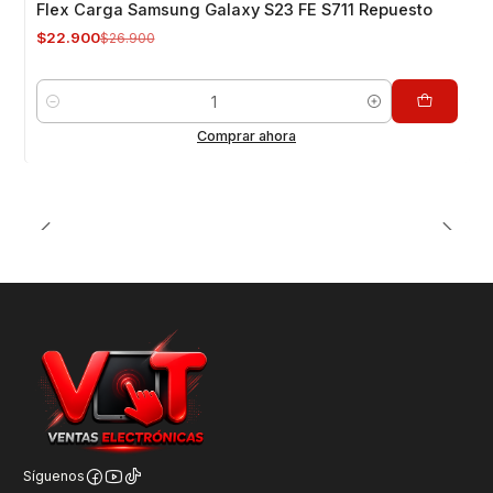
Flex Carga Samsung Galaxy S23 FE S711 Repuesto
$22.900
$26.900
Cantidad
Comprar ahora
Síguenos