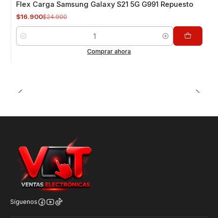
Flex Carga Samsung Galaxy S21 5G G991 Repuesto
$16.900
$24.900
Cantidad
Comprar ahora
Síguenos