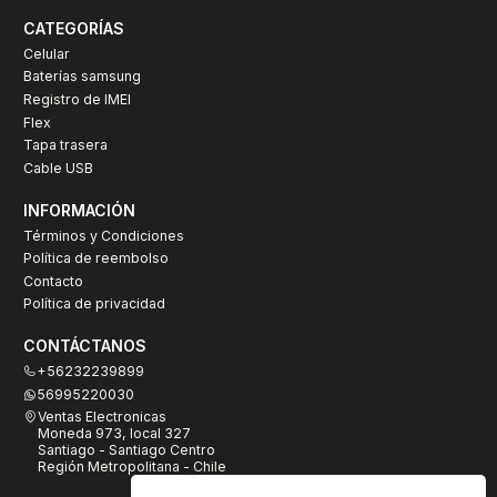
CATEGORÍAS
Celular
Baterías samsung
Registro de IMEI
Flex
Tapa trasera
Cable USB
INFORMACIÓN
Términos y Condiciones
Política de reembolso
Contacto
Política de privacidad
CONTÁCTANOS
+56232239899
56995220030
Ventas Electronicas
Moneda 973, local 327
Santiago - Santiago Centro
Región Metropolitana - Chile