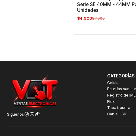
Serie SE 40MM - 44MM P
Unidades
$4.900
$7.900
CATEGORÍAS
Celular
Baterías samsu
Registro de IME
Flex
Tapa trasera
Cable USB
Síguenos