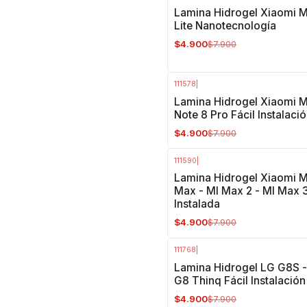
-38%
OFF
Lamina Hidrogel Xiaomi M
Lite Nanotecnología
$4.900
$7.900
111578
|
-38%
OFF
Lamina Hidrogel Xiaomi M
Note 8 Pro Fácil Instalaci
$4.900
$7.900
111590
|
-38%
OFF
Lamina Hidrogel Xiaomi M
Max - MI Max 2 - MI Max 
Instalada
$4.900
$7.900
111768
|
-38%
OFF
Lamina Hidrogel LG G8S 
G8 Thinq Fácil Instalación
$4.900
$7.900