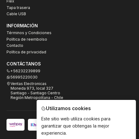
Flex
Tapa trasera
Cable USB
INFORMACIÓN
Términos y Condiciones
Política de reembolso
Contacto
Política de privacidad
CONTÁCTANOS
+56232239899
56995220030
Ventas Electronicas
Moneda 973, local 327
Santiago - Santiago Centro
Región Metropolitana - Chile
Utilizamos cookies
Este sitio web utiliza cookies para
garantizar que obtengas la mejor
experiencia.