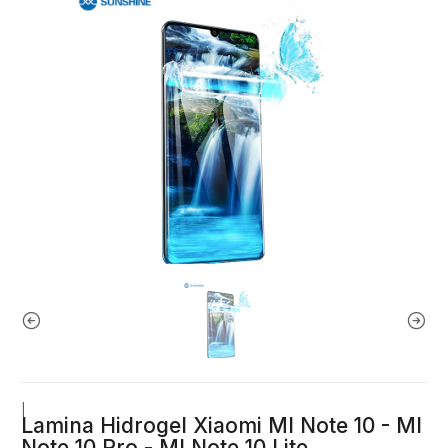
|
Lamina Hidrogel Xiaomi MI Note 10 - MI
Note 10 Pro - MI Note 10 Lite