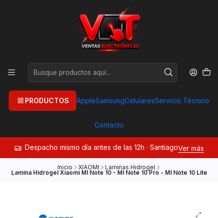
PRODUCTOS
Apple
Samsung
Celulares
Servicio Técnico
Contacto
Despacho mismo día antes de las 12h · Santiago
Ver más
Inicio
XIAOMI
Laminas Hidrogel
Lamina Hidrogel Xiaomi MI Note 10 - MI Note 10 Pro - MI Note 10 Lite