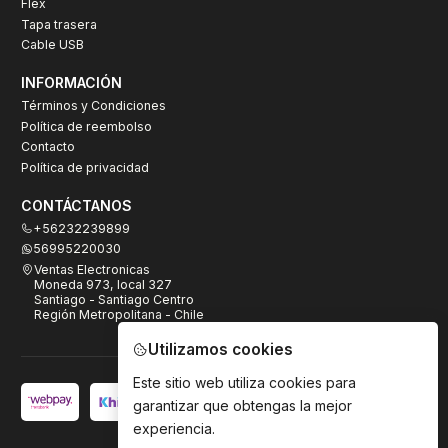
Flex
Tapa trasera
Cable USB
INFORMACIÓN
Términos y Condiciones
Política de reembolso
Contacto
Política de privacidad
CONTÁCTANOS
+56232239899
56995220030
Ventas Electronicas
Moneda 973, local 327
Santiago - Santiago Centro
Región Metropolitana - Chile
Utilizamos cookies
Este sitio web utiliza cookies para
garantizar que obtengas la mejor
experiencia.