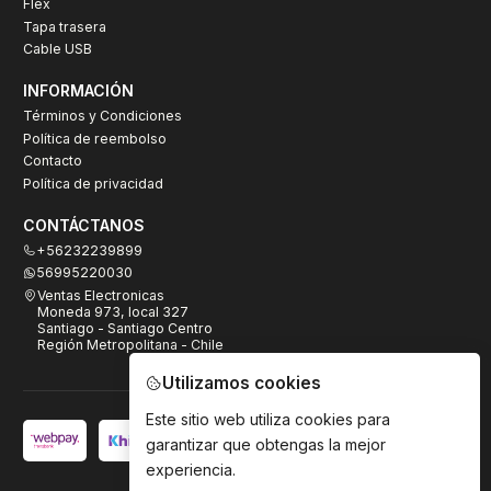
Flex
Tapa trasera
Cable USB
INFORMACIÓN
Términos y Condiciones
Política de reembolso
Contacto
Política de privacidad
CONTÁCTANOS
+56232239899
56995220030
Ventas Electronicas
Moneda 973, local 327
Santiago - Santiago Centro
Región Metropolitana - Chile
Utilizamos cookies
Este sitio web utiliza cookies para
garantizar que obtengas la mejor
experiencia.