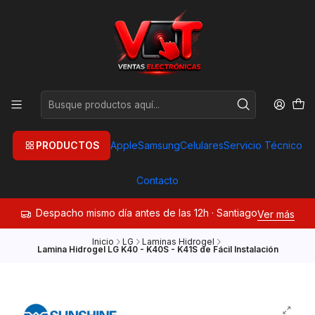
PRODUCTOS
Apple
Samsung
Celulares
Servicio Técnico
Contacto
Despacho mismo día antes de las 12h · Santiago
Ver más
Inicio
LG
Laminas Hidrogel
Lamina Hidrogel LG K40 - K40S - K41S de Fácil Instalación