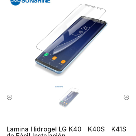
|
Lamina Hidrogel LG K40 - K40S - K41S
de Fácil Instalación