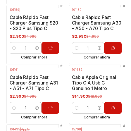
101159
|
101160
|
-42%
OFF
-40%
OFF
Cable Rápido Fast
Cable Rápido Fast
Charger Samsung S20
Charger Samsung A30
- S20 Plus Tipo C
- A50 - A70 Tipo C
$2.900
$2.990
$4.990
$4.990
Cantidad
Cantidad
Comprar ahora
Comprar ahora
101161
|
101432
|
-40%
OFF
-21%
OFF
Cable Rápido Fast
Cable Apple Original
Charger Samsung A31
Tipo C A Usb C
- A51 - A71 Tipo C
Genuino 1 Metro
$2.990
$14.900
$4.990
$18.900
Cantidad
Cantidad
Comprar ahora
Comprar ahora
101435
|
Apple
15798
|