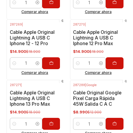
Cantidad
Cantidad
Comprar ahora
Comprar ahora
287269
|
287270
|
-21%
OFF
-21%
OFF
Cable Apple Original
Cable Apple Original
Lightning A USB C
Lightning A USB C
Iphone 12 - 12 Pro
Iphone 12 Pro Max
$14.900
$14.900
$18.900
$18.900
Cantidad
Cantidad
Comprar ahora
Comprar ahora
287271
|
287288
|
Google
-21%
OFF
-30%
OFF
Cable Apple Original
Cable Original Google
Lightning A USB C
Pixel Carga Rápida
Iphone 13 Pro Max
45W Salida C A C
$14.900
$8.990
$18.900
$12.900
Cantidad
Cantidad