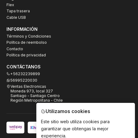
Flex
Tapa trasera
Cable USB
INFORMACIÓN
Términos y Condiciones
Política de reembolso
Contacto
Política de privacidad
CONTÁCTANOS
+56232239899
56995220030
Ventas Electronicas
Moneda 973, local 327
Santiago - Santiago Centro
Región Metropolitana - Chile
Utilizamos cookies
Este sitio web utiliza cookies para
garantizar que obtengas la mejor
experiencia.