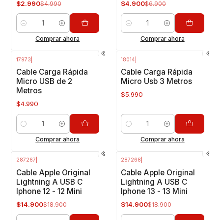
$2.990
$4.900
$4.990
$6.900
Cantidad
Cantidad
Comprar ahora
Comprar ahora
17973
|
18014
|
Cable Carga Rápida
Cable Carga Rápida
Micro USB de 2
Micro Usb 3 Metros
Metros
$5.990
$4.990
Cantidad
Cantidad
Comprar ahora
Comprar ahora
287267
|
287268
|
-21%
OFF
-21%
OFF
Cable Apple Original
Cable Apple Original
Lightning A USB C
Lightning A USB C
Iphone 12 - 12 Mini
Iphone 13 - 13 Mini
$14.900
$14.900
$18.900
$18.900