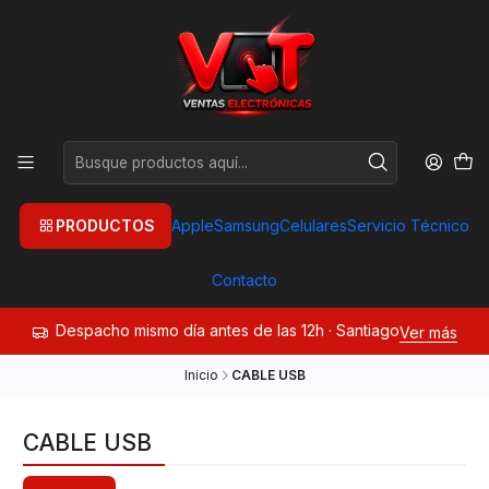
PRODUCTOS
Apple
Samsung
Celulares
Servicio Técnico
Contacto
Despacho mismo día antes de las 12h · Santiago
Ver más
Inicio
CABLE USB
CABLE USB