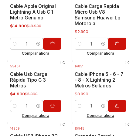
-21%
OFF
Cable Apple Original
Cable Carga Rapida
Lightning A Usb C 1
Micro Usb V8
Metro Genuino
Samsung Huawei Lg
Motorola
$14.900
$18.900
$2.990
Cantidad
Cantidad
Comprar ahora
Comprar ahora
55404
|
14851
|
-18%
OFF
Cable Usb Carga
Cable iPhone 5 - 6 - 7
Rápida Tipo C 3
- 8 - X Lightning 2
Metros
Metros Sellados
$4.900
$8.990
$5.990
Cantidad
Cantidad
Comprar ahora
Comprar ahora
14909
|
15945
|
-50%
OFF
-20%
OFF