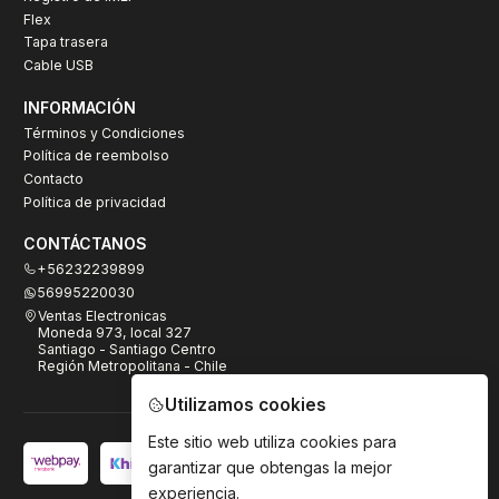
Flex
Tapa trasera
Cable USB
INFORMACIÓN
Términos y Condiciones
Política de reembolso
Contacto
Política de privacidad
CONTÁCTANOS
+56232239899
56995220030
Ventas Electronicas
Moneda 973, local 327
Santiago - Santiago Centro
Región Metropolitana - Chile
Utilizamos cookies
Este sitio web utiliza cookies para
garantizar que obtengas la mejor
experiencia.