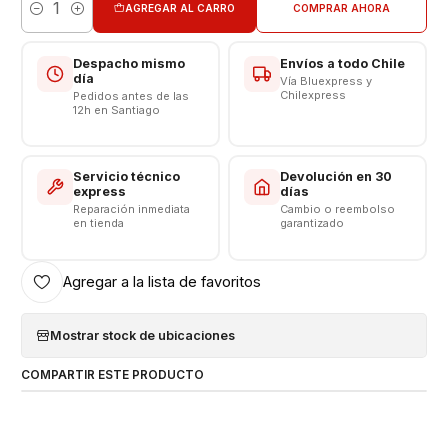
AGREGAR AL CARRO
COMPRAR AHORA
Cantidad
Despacho mismo
Envíos a todo Chile
día
Vía Bluexpress y
Chilexpress
Pedidos antes de las
12h en Santiago
Servicio técnico
Devolución en 30
express
días
Reparación inmediata
Cambio o reembolso
en tienda
garantizado
Agregar a la lista de favoritos
Mostrar stock de ubicaciones
COMPARTIR ESTE PRODUCTO