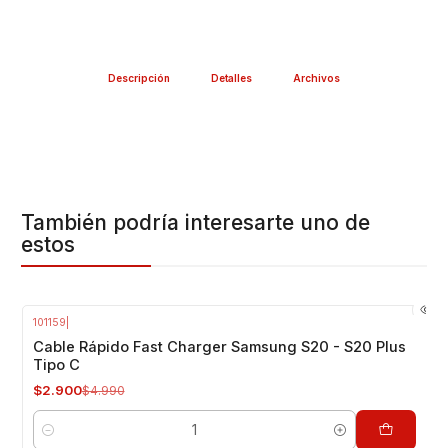
Descripción
Detalles
Archivos
También podría interesarte uno de
estos
101159
|
-42%
OFF
Cable Rápido Fast Charger Samsung S20 - S20 Plus
Tipo C
$2.900
$4.990
Cantidad