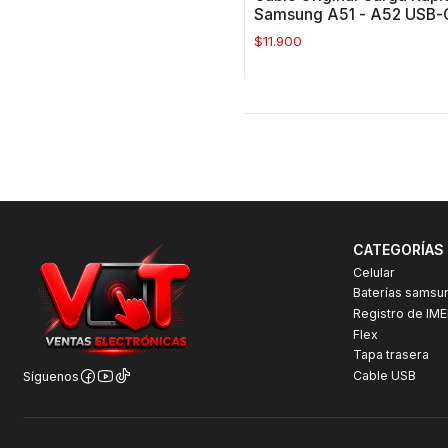
Samsung A51 - A52 USB-
$11.900
CATEGORÍAS
Celular
Baterías samsu
Registro de IME
Flex
Tapa trasera
Cable USB
Síguenos