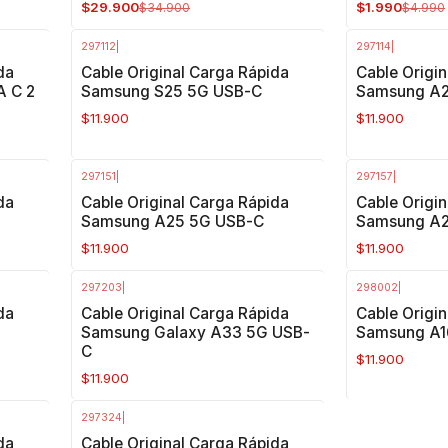
$29.900
$1.990
$34.900
$4.990
297112
|
297114
|
da
Cable Original Carga Rápida
Cable Origi
A C 2
Samsung S25 5G USB-C
Samsung A2
$11.900
$11.900
297151
|
297157
|
da
Cable Original Carga Rápida
Cable Origi
Samsung A25 5G USB-C
Samsung A2
$11.900
$11.900
297203
|
298002
|
da
Cable Original Carga Rápida
Cable Origi
Samsung Galaxy A33 5G USB-
Samsung A1
C
$11.900
$11.900
297324
|
da
Cable Original Carga Rápida