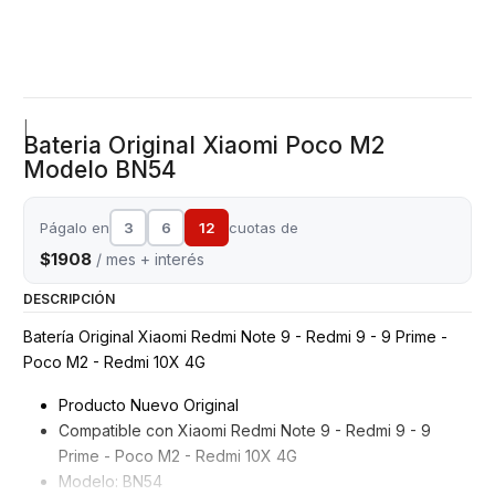
|
Bateria Original Xiaomi Poco M2
Modelo BN54
Págalo en
3
6
12
cuotas de
$1908
/ mes + interés
DESCRIPCIÓN
Batería Original Xiaomi Redmi Note 9 - Redmi 9 - 9 Prime -
Poco M2 - Redmi 10X 4G
Producto Nuevo Original
Compatible con Xiaomi Redmi Note 9 - Redmi 9 - 9
Prime - Poco M2 - Redmi 10X 4G
Modelo: BN54