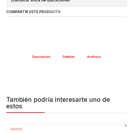
Mostrar stock de ubicaciones
COMPARTIR ESTE PRODUCTO
Descripción
Detalles
Archivos
También podría interesarte uno de
estos
289810
|