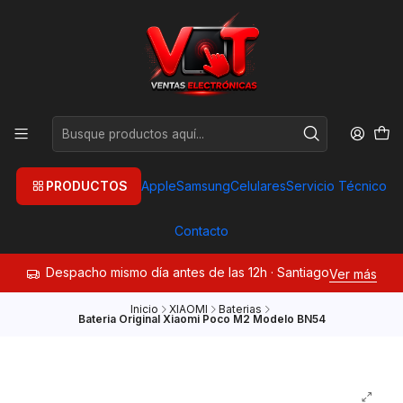
PRODUCTOS
Apple
Samsung
Celulares
Servicio Técnico
Contacto
Despacho mismo día antes de las 12h · Santiago
Ver más
Inicio
XIAOMI
Baterias
Bateria Original Xiaomi Poco M2 Modelo BN54