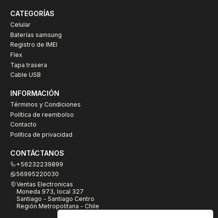
CATEGORÍAS
Celular
Baterías samsung
Registro de IMEI
Flex
Tapa trasera
Cable USB
INFORMACIÓN
Términos y Condiciones
Política de reembolso
Contacto
Política de privacidad
CONTÁCTANOS
+56232239899
56995220030
Ventas Electronicas
Moneda 973, local 327
Santiago - Santiago Centro
Región Metropolitana - Chile