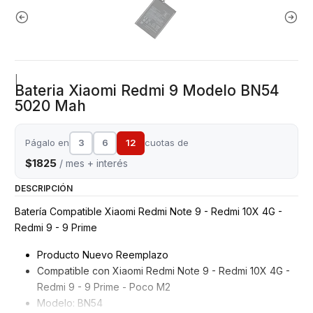
|
Bateria Xiaomi Redmi 9 Modelo BN54
5020 Mah
Págalo en
3
6
12
cuotas de
$1825
/ mes + interés
DESCRIPCIÓN
Batería Compatible Xiaomi Redmi Note 9 - Redmi 10X 4G -
Redmi 9 - 9 Prime
Producto Nuevo Reemplazo
Compatible con Xiaomi Redmi Note 9 - Redmi 10X 4G -
Redmi 9 - 9 Prime - Poco M2
Modelo: BN54