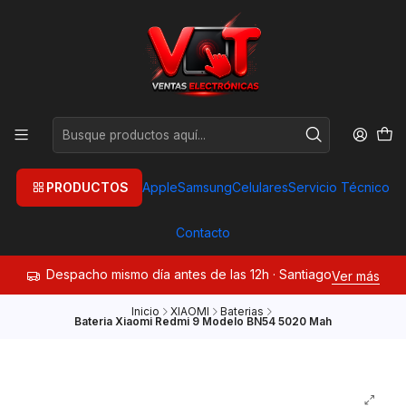
PRODUCTOS
Apple
Samsung
Celulares
Servicio Técnico
Contacto
Despacho mismo día antes de las 12h · Santiago
Ver más
Inicio
XIAOMI
Baterias
Bateria Xiaomi Redmi 9 Modelo BN54 5020 Mah