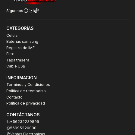
Síguenos
CATEGORÍAS
Celular
Baterías samsung
Registro de IMEI
Flex
Tapa trasera
Cable USB
INFORMACIÓN
Términos y Condiciones
Política de reembolso
Contacto
Política de privacidad
CONTÁCTANOS
+56232239899
56995220030
Ventas Electronicas