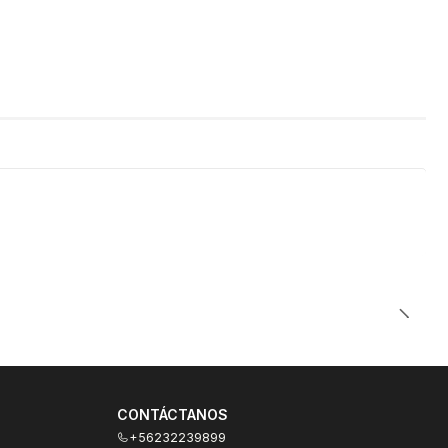
CONTÁCTANOS
+56232239899