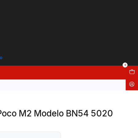
to
0
 Poco M2 Modelo BN54 5020