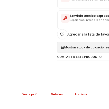
Servicio técnico expres
Reparación inmediata en tien
Agregar a la lista de favo
Mostrar stock de ubicacione
COMPARTIR ESTE PRODUCTO
Descripción
Detalles
Archivos