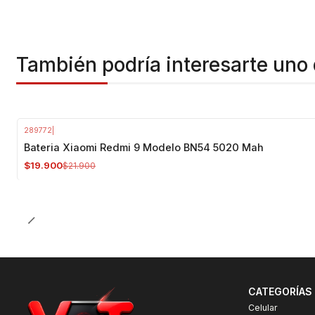
También podría interesarte uno 
289772
|
-9%
OFF
Bateria Xiaomi Redmi 9 Modelo BN54 5020 Mah
$19.900
$21.900
CATEGORÍAS
Celular