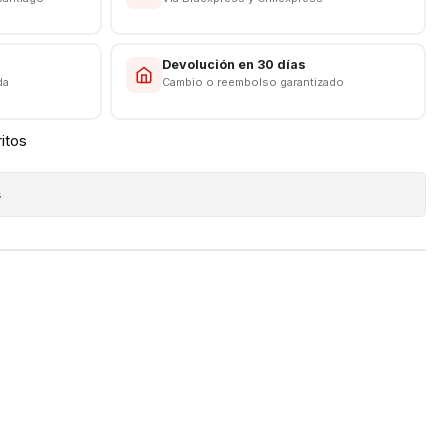
s
Devolución en 30 días
da
Cambio o reembolso garantizado
ritos
s