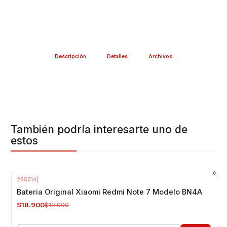
Descripción
Detalles
Archivos
También podría interesarte uno de
estos
285014
|
-5%
OFF
Bateria Original Xiaomi Redmi Note 7 Modelo BN4A
$18.900
$19.900