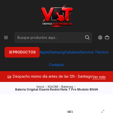
PRODUCTOS
Apple
Samsung
Celulares
Servicio Técnico
Contacto
Despacho mismo día antes de las 12h · Santiago
Ver más
Inicio
XIAOMI
Baterias
Bateria Original Xiaomi Redmi Note 7 Pro Modelo BN4A