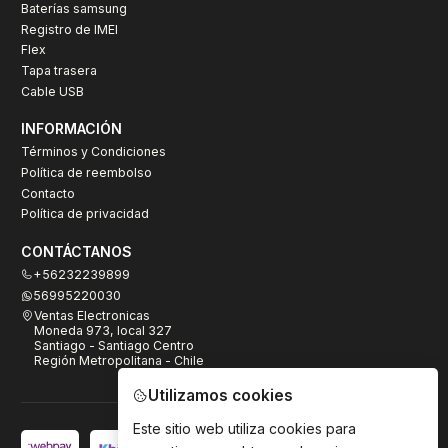
Baterías samsung
Registro de IMEI
Flex
Tapa trasera
Cable USB
INFORMACIÓN
Términos y Condiciones
Política de reembolso
Contacto
Política de privacidad
CONTÁCTANOS
+56232239899
56995220030
Ventas Electronicas
Moneda 973, local 327
Santiago - Santiago Centro
Región Metropolitana - Chile
Utilizamos cookies
Este sitio web utiliza cookies para