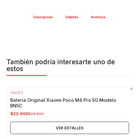
Descripción
Detalles
Archivos
También podría interesarte uno de
estos
290187
|
-8%
OFF
Bateria Original Xiaomi Poco M4 Pro 5G Modelo
Agotado
BN5C
$22.900
$24.900
VER DETALLES