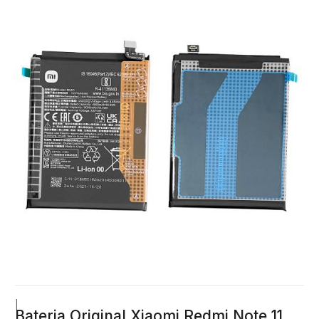
|
Bateria Original Xiaomi Redmi Note 11