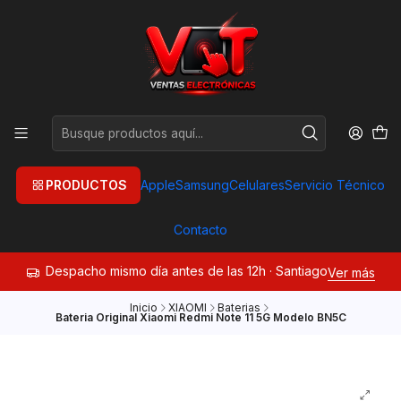
PRODUCTOS
Apple
Samsung
Celulares
Servicio Técnico
Contacto
Despacho mismo día antes de las 12h · Santiago
Ver más
Inicio
XIAOMI
Baterias
Bateria Original Xiaomi Redmi Note 11 5G Modelo BN5C