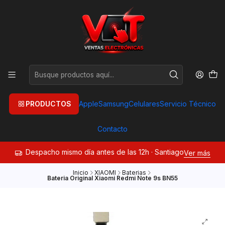
PRODUCTOS
Apple
Samsung
Celulares
Servicio Técnico
Contacto
Despacho mismo día antes de las 12h · Santiago
Ver más
Inicio
XIAOMI
Baterias
Bateria Original Xiaomi Redmi Note 9s BN55