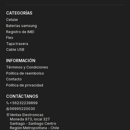
CATEGORÍAS
Celular
Baterías samsung
Registro de IMEI
Flex
Tapa trasera
Cable USB
INFORMACIÓN
Términos y Condiciones
Política de reembolso
Contacto
Política de privacidad
CONTÁCTANOS
+56232239899
56995220030
Ventas Electronicas
Moneda 973, local 327
Santiago - Santiago Centro
Región Metropolitana - Chile