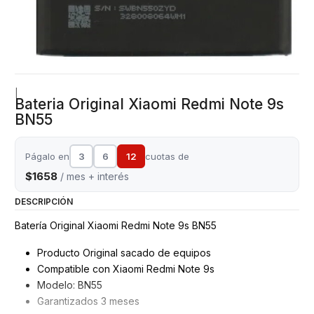
|
Bateria Original Xiaomi Redmi Note 9s
BN55
Págalo en
3
6
12
cuotas de
$1658
/ mes + interés
DESCRIPCIÓN
Batería Original Xiaomi Redmi Note 9s BN55
Producto Original sacado de equipos
Compatible con Xiaomi Redmi Note 9s
Modelo: BN55
Garantizados 3 meses