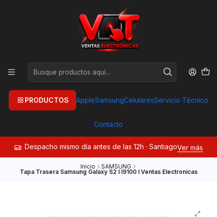
PRODUCTOS
Apple
Samsung
Celulares
Servicio Técnico
Contacto
Despacho mismo día antes de las 12h · Santiago
Ver más
Inicio
SAMSUNG
Tapa Trasera Samsung Galaxy S2 I I9100 I Ventas Electronicas