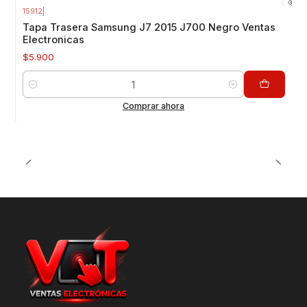
15912
|
Tapa Trasera Samsung J7 2015 J700 Negro Ventas
Electronicas
$5.900
Cantidad
Comprar ahora