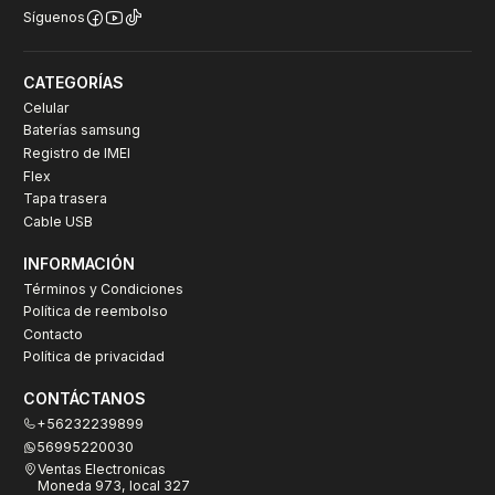
Síguenos
CATEGORÍAS
Celular
Baterías samsung
Registro de IMEI
Flex
Tapa trasera
Cable USB
INFORMACIÓN
Términos y Condiciones
Política de reembolso
Contacto
Política de privacidad
CONTÁCTANOS
+56232239899
56995220030
Ventas Electronicas
Moneda 973, local 327