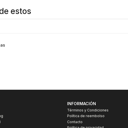
de estos
cas
INFORMACIÓN
Términos y Condiciones
ng
Política de reembolso
I
Contacto
Política de privacidad