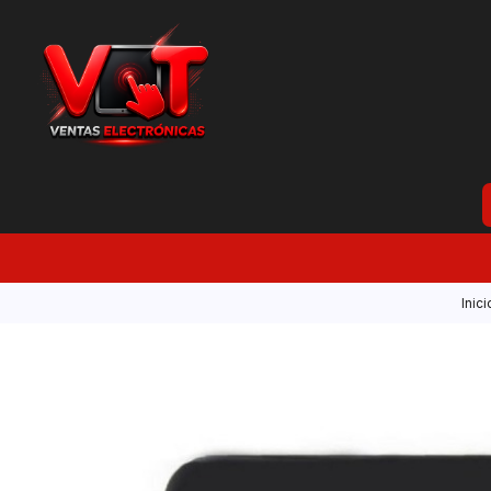
Inici