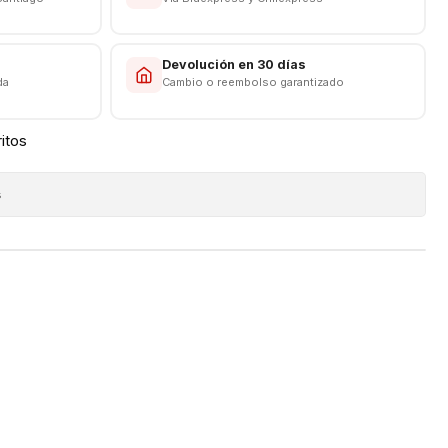
s
Devolución en 30 días
da
Cambio o reembolso garantizado
ritos
s