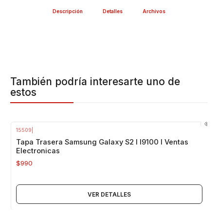
Descripción
Detalles
Archivos
También podría interesarte uno de
estos
15509
|
Agotado
Tapa Trasera Samsung Galaxy S2 I I9100 I Ventas
Electronicas
$990
VER DETALLES