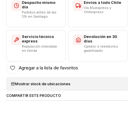
Despacho mismo
Envíos a todo Chile
día
Vía Bluexpress y
Chilexpress
Pedidos antes de las
12h en Santiago
Servicio técnico
Devolución en 30
express
días
Reparación inmediata
Cambio o reembolso
en tienda
garantizado
Agregar a la lista de favoritos
Mostrar stock de ubicaciones
COMPARTIR ESTE PRODUCTO