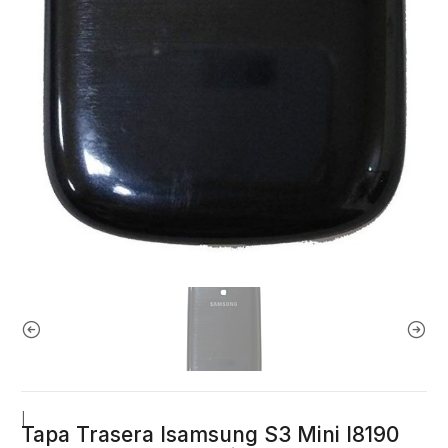
|
Tapa Trasera Isamsung S3 Mini I8190