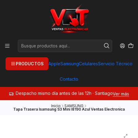
PRODUCTOS
Apple
Samsung
Celulares
Servicio Técnico
Contacto
Despacho mismo día antes de las 12h · Santiago
Ver más
Inicio
SAMSUNG
Tapa Trasera Isamsung S3 Mini I8190 Azul Ventas Electronica