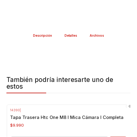
Descripción
Detalles
Archivos
También podría interesarte uno de
estos
14390
|
Tapa Trasera Htc One M8 I Mica Cámara I Completa
$9.990