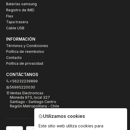
Baterías samsung
Registro de IMEI
Flex
Tapa trasera
Cable USB
INFORMACIÓN
Términos y Condiciones
Política de reembolso
Contacto
Política de privacidad
CONTÁCTANOS
+56232239899
56995220030
Ventas Electronicas
Moneda 973, local 327
Santiago - Santiago Centro
Región Metropolitana - Chile
Utilizamos cookies
Este sitio web utiliza cookies para