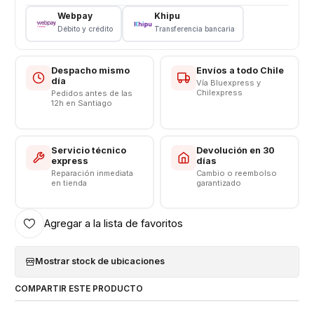
Webpay
Khipu
Débito y crédito
Transferencia bancaria
Despacho mismo
Envíos a todo Chile
día
Vía Bluexpress y
Chilexpress
Pedidos antes de las
12h en Santiago
Servicio técnico
Devolución en 30
express
días
Reparación inmediata
Cambio o reembolso
en tienda
garantizado
Agregar a la lista de favoritos
Mostrar stock de ubicaciones
COMPARTIR ESTE PRODUCTO