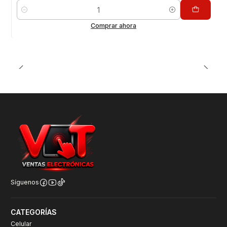
Cantidad
Comprar ahora
Síguenos
CATEGORÍAS
Celular