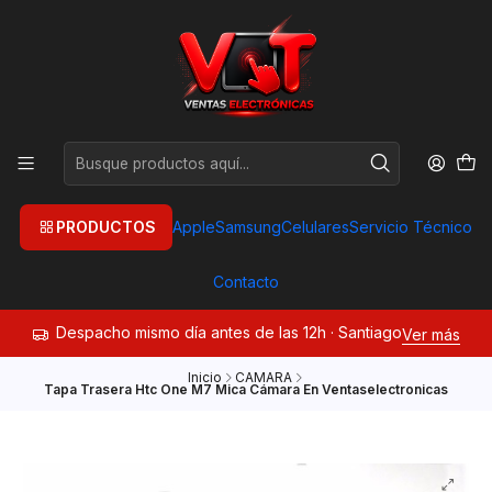
PRODUCTOS
Apple
Samsung
Celulares
Servicio Técnico
Contacto
Despacho mismo día antes de las 12h · Santiago
Ver más
Inicio
CAMARA
Tapa Trasera Htc One M7 Mica Cámara En Ventaselectronicas