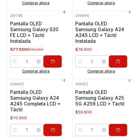
Comprar ahora
Comprar ahora
287781
|
299854
|
-35%
OFF
Pantalla OLED
Pantalla OLED
Samsung Galaxy S20
Samsung Galaxy A24
FE LCD + Táctil
A245 LCD + Táctil
Instalada
Instalada
$77.900
$76.900
$119.000
Cantidad
Cantidad
Comprar ahora
Comprar ahora
299847
|
301397
|
Pantalla OLED
Pantalla OLED
Samsung Galaxy A24
Samsung Galaxy A25
A245 Completa LCD +
5G A256 LCD + Táctil
Táctil
$59.900
$70.900
Cantidad
Cantidad