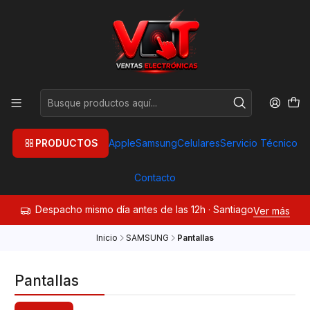
PRODUCTOS
Apple
Samsung
Celulares
Servicio Técnico
Contacto
Despacho mismo día antes de las 12h · Santiago
Ver más
Inicio
SAMSUNG
Pantallas
Pantallas