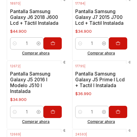
18970
|
17784
|
Pantalla Samsung
Pantalla Samsung
Galaxy J6 2018 J600
Galaxy J7 2015 J700
Lcd + Táctil Instalada
Lcd + Táctil Instalada
$44.900
$34.900
Cantidad
Cantidad
Comprar ahora
Comprar ahora
12672
|
17795
|
Pantalla Samsung
Pantalla Samsung
Galaxy J5 2016 I
Galaxy J5 Prime I Lcd
Modelo J510 I
+ Tactil I Instalada
Instalada
$36.990
$34.900
Cantidad
Cantidad
Comprar ahora
Comprar ahora
12669
|
24593
|