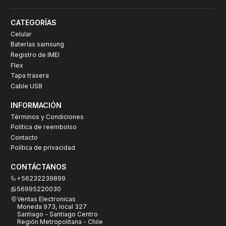
CATEGORÍAS
Celular
Baterías samsung
Registro de IMEI
Flex
Tapa trasera
Cable USB
INFORMACIÓN
Términos y Condiciones
Política de reembolso
Contacto
Política de privacidad
CONTÁCTANOS
+56232239899
56995220030
Ventas Electronicas
Moneda 973, local 327
Santiago - Santiago Centro
Región Metropolitana - Chile