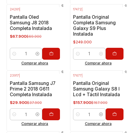
24261
|
17472
|
-3%
OFF
Pantalla Oled
Pantalla Original
Samsung J8 2018
Completa Samsung
Completa Instalada
Galaxy S9 Plus
Instalada
$67.900
$69.900
$249.000
Cantidad
Cantidad
Comprar ahora
Comprar ahora
23917
|
17677
|
-21%
OFF
-6%
OFF
Pantalla Samsung J7
Pantalla Original
Prime 2 2018 G611
Samsung Galaxy S8 I
Completa Instalada
Lcd + Táctil Instalada
$29.900
$157.900
$37.900
$167.900
Cantidad
Cantidad
Comprar ahora
Comprar ahora