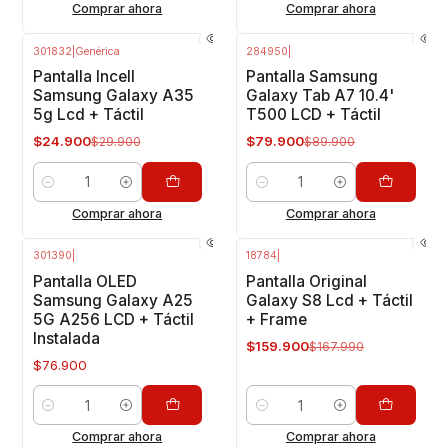
Comprar ahora
Comprar ahora
301832
|
Genérica
284950
|
-17%
OFF
-11%
OFF
Pantalla Incell
Pantalla Samsung
Samsung Galaxy A35
Galaxy Tab A7 10.4'
5g Lcd + Táctil
T500 LCD + Táctil
$24.900
$79.900
$29.900
$89.900
Cantidad
Cantidad
Comprar ahora
Comprar ahora
301390
|
18784
|
-5%
OFF
Pantalla OLED
Pantalla Original
Samsung Galaxy A25
Galaxy S8 Lcd + Táctil
5G A256 LCD + Táctil
+ Frame
Instalada
$159.900
$167.990
$76.900
Cantidad
Cantidad
Comprar ahora
Comprar ahora