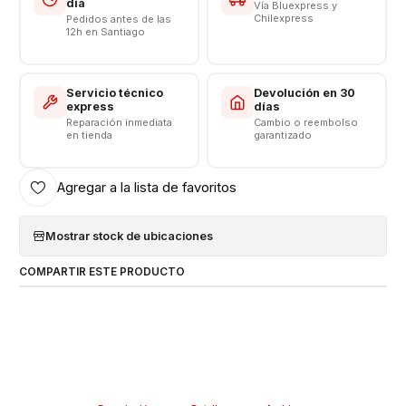
día
Vía Bluexpress y
Chilexpress
Pedidos antes de las
12h en Santiago
Servicio técnico
Devolución en 30
express
días
Reparación inmediata
Cambio o reembolso
en tienda
garantizado
Agregar a la lista de favoritos
Mostrar stock de ubicaciones
COMPARTIR ESTE PRODUCTO