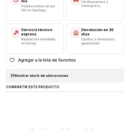
día
Vía Bluexpress y
Chilexpress
Pedidos antes de las
12h en Santiago
Servicio técnico
Devolución en 30
express
días
Reparación inmediata
Cambio o reembolso
en tienda
garantizado
Agregar a la lista de favoritos
Mostrar stock de ubicaciones
COMPARTIR ESTE PRODUCTO