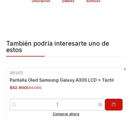
Descripción
Detalles
Archivos
También podría interesarte uno de
estos
287257
|
-18%
OFF
Pantalla Oled Samsung Galaxy A30S LCD + Táctil
$52.900
$64.900
Cantidad
Comprar ahora