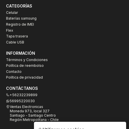
CATEGORÍAS
Celular
Baterías samsung
Registro de IMEI
Flex
Tapa trasera
Cable USB
INFORMACIÓN
Términos y Condiciones
Política de reembolso
Contacto
Política de privacidad
CONTÁCTANOS
+56232239899
56995220030
Ventas Electronicas
Moneda 973, local 327
Santiago - Santiago Centro
Región Metropolitana - Chile