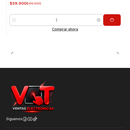
$39.900
$49.900
Cantidad
Comprar ahora
Síguenos