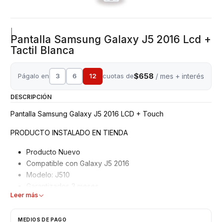
|
Pantalla Samsung Galaxy J5 2016 Lcd +
Tactil Blanca
$658
Págalo en
3
6
12
cuotas de
/ mes + interés
DESCRIPCIÓN
Pantalla Samsung Galaxy J5 2016 LCD + Touch
PRODUCTO INSTALADO EN TIENDA
Producto Nuevo
Compatible con Galaxy J5 2016
Modelo: J510
Garantizados 3 meses
Leer más
Características
MEDIOS DE PAGO