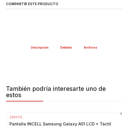
COMPARTIR ESTE PRODUCTO
Descripción
Detalles
Archivos
También podría interesarte uno de
estos
288070
|
-20%
OFF
Pantalla INCELL Samsung Galaxy A51 LCD + Táctil