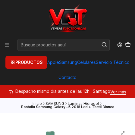
PRODUCTOS
Apple
Samsung
Celulares
Servicio Técnico
Contacto
Despacho mismo día antes de las 12h · Santiago
Ver más
Inicio
SAMSUNG
Laminas Hidrogel
Pantalla Samsung Galaxy J5 2016 Lcd + Tactil Blanca