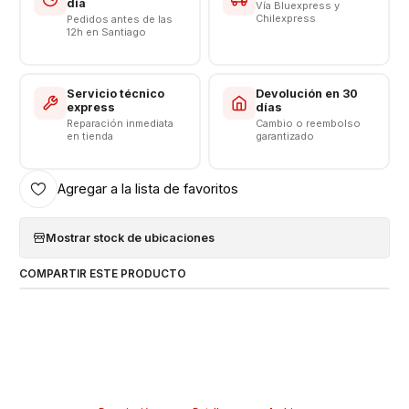
día
Vía Bluexpress y
Chilexpress
Pedidos antes de las
12h en Santiago
Servicio técnico
Devolución en 30
express
días
Reparación inmediata
Cambio o reembolso
en tienda
garantizado
Agregar a la lista de favoritos
Mostrar stock de ubicaciones
COMPARTIR ESTE PRODUCTO