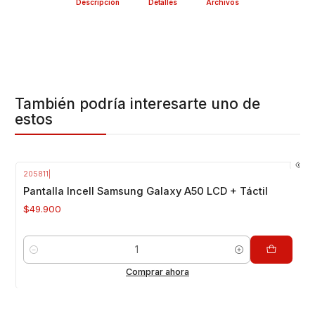
Descripción
Detalles
Archivos
También podría interesarte uno de
estos
205811
|
Pantalla Incell Samsung Galaxy A50 LCD + Táctil
$49.900
Cantidad
Comprar ahora