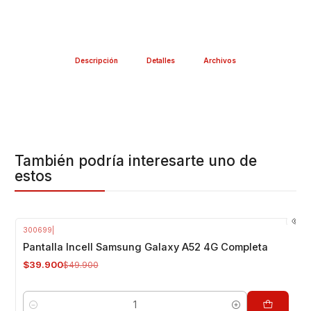
Descripción
Detalles
Archivos
También podría interesarte uno de
estos
300699
|
-20%
OFF
Pantalla Incell Samsung Galaxy A52 4G Completa
$39.900
$49.900