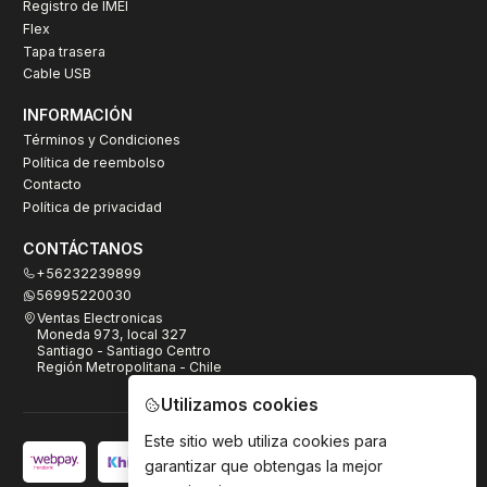
Registro de IMEI
Flex
Tapa trasera
Cable USB
INFORMACIÓN
Términos y Condiciones
Política de reembolso
Contacto
Política de privacidad
CONTÁCTANOS
+56232239899
56995220030
Ventas Electronicas
Moneda 973, local 327
Santiago - Santiago Centro
Región Metropolitana - Chile
Utilizamos cookies
Este sitio web utiliza cookies para
garantizar que obtengas la mejor