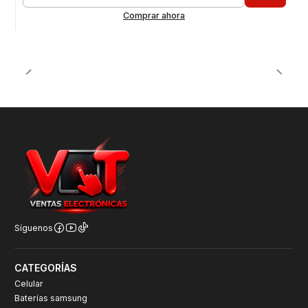
Cantidad
Comprar ahora
Síguenos
CATEGORÍAS
Celular
Baterías samsung