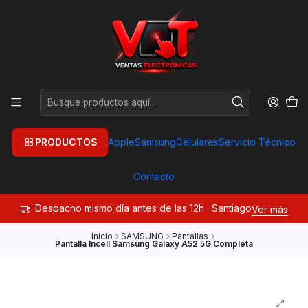
PRODUCTOS
Apple
Samsung
Celulares
Servicio Técnico
Contacto
Despacho mismo día antes de las 12h · Santiago
Ver más
Inicio
SAMSUNG
Pantallas
Pantalla Incell Samsung Galaxy A52 5G Completa