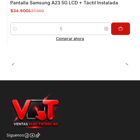
Pantalla Samsung A23 5G LCD + Táctil Instalada
$34.900
$37.900
Cantidad
Comprar ahora
Síguenos