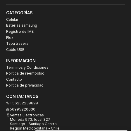
CATEGORÍAS
Celular
Baterías samsung
Registro de IMEI
Flex
Tapa trasera
Cable USB
INFORMACIÓN
Términos y Condiciones
Política de reembolso
Contacto
Política de privacidad
CONTÁCTANOS
+56232239899
56995220030
Ventas Electronicas
Moneda 973, local 327
Santiago - Santiago Centro
Región Metropolitana - Chile