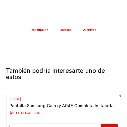
Descripción
Detalles
Archivos
También podría interesarte uno de
estos
297145
|
-20%
OFF
Pantalla Samsung Galaxy A04E Completa Instalada
$39.900
$49.900