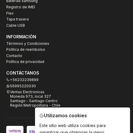
Baterías samsung
Registro de IMEI
Flex
Tapa trasera
Cable USB
INFORMACIÓN
Términos y Condiciones
Política de reembolso
Contacto
Política de privacidad
CONTÁCTANOS
+56232239899
56995220030
Ventas Electronicas
Moneda 973, local 327
Santiago - Santiago Centro
Región Metropolitana - Chile
Utilizamos cookies
Este sitio web utiliza cookies para
garantizar que obtengas la mejor