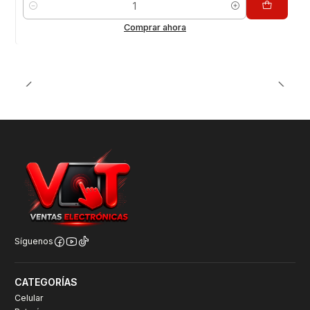
Cantidad
Comprar ahora
Síguenos
CATEGORÍAS
Celular