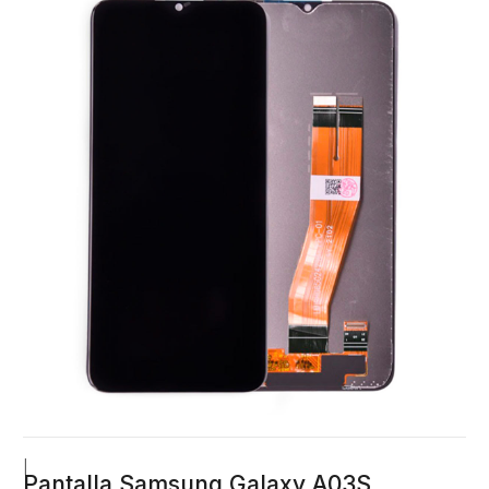
|
Pantalla Samsung Galaxy A03S