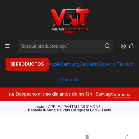
PRODUCTOS
Apple
Samsung
Celulares
Servicio Técnico
Contacto
Despacho mismo día antes de las 12h · Santiago
Ver más
Inicio
APPLE
PANTALLAS IPHONE
Pantalla iPhone 6s Plus Completa Lcd + Tactil