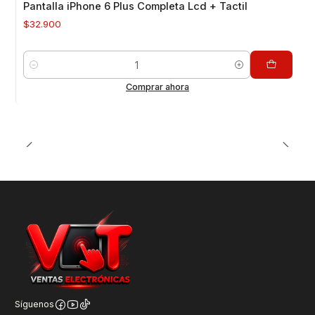
Pantalla iPhone 6 Plus Completa Lcd + Tactil
$32.900
Cantidad
Comprar ahora
Síguenos