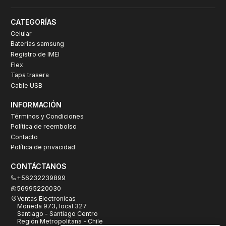
CATEGORÍAS
Celular
Baterías samsung
Registro de IMEI
Flex
Tapa trasera
Cable USB
INFORMACIÓN
Términos y Condiciones
Política de reembolso
Contacto
Política de privacidad
CONTÁCTANOS
+56232239899
56995220030
Ventas Electronicas
Moneda 973, local 327
Santiago - Santiago Centro
Región Metropolitana - Chile