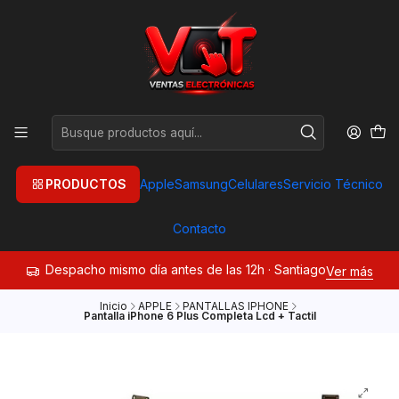
PRODUCTOS
Apple
Samsung
Celulares
Servicio Técnico
Contacto
Despacho mismo día antes de las 12h · Santiago
Ver más
Inicio
APPLE
PANTALLAS IPHONE
Pantalla iPhone 6 Plus Completa Lcd + Tactil