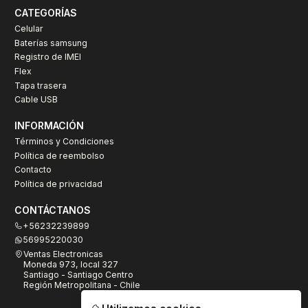
CATEGORÍAS
Celular
Baterías samsung
Registro de IMEI
Flex
Tapa trasera
Cable USB
INFORMACIÓN
Términos y Condiciones
Política de reembolso
Contacto
Política de privacidad
CONTÁCTANOS
+56232239899
56995220030
Ventas Electronicas
Moneda 973, local 327
Santiago - Santiago Centro
Región Metropolitana - Chile