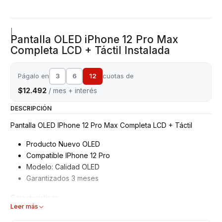
|
Pantalla OLED iPhone 12 Pro Max
Completa LCD + Táctil Instalada
Págalo en
3
6
12
cuotas de
$12.492
/ mes + interés
DESCRIPCIÓN
Pantalla OLED IPhone 12 Pro Max Completa LCD + Táctil
Producto Nuevo OLED
Compatible IPhone 12 Pro
Modelo: Calidad OLED
Garantizados 3 meses
Características:
Leer más
Pantalla IPhone