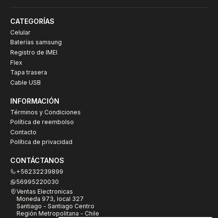
CATEGORÍAS
Celular
Baterías samsung
Registro de IMEI
Flex
Tapa trasera
Cable USB
INFORMACIÓN
Términos y Condiciones
Política de reembolso
Contacto
Política de privacidad
CONTÁCTANOS
+56232239899
56995220030
Ventas Electronicas
Moneda 973, local 327
Santiago - Santiago Centro
Región Metropolitana - Chile