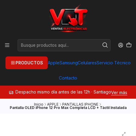
PRODUCTOS
Apple
Samsung
Celulares
Servicio Técnico
Contacto
Despacho mismo día antes de las 12h · Santiago
Ver más
Inicio
APPLE
PANTALLAS IPHONE
Pantalla OLED iPhone 12 Pro Max Completa LCD + Táctil Instalada