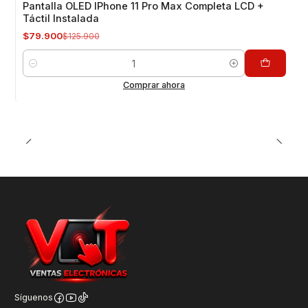
Pantalla OLED IPhone 11 Pro Max Completa LCD +
Táctil Instalada
$79.900
$125.900
Cantidad
Comprar ahora
Síguenos