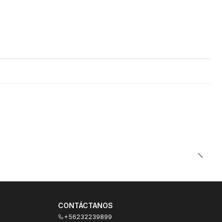
CONTÁCTANOS
+56232239899