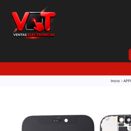
Inicio
APP