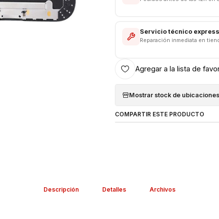
Servicio técnico expres
Reparación inmediata en tien
Agregar a la lista de favo
Mostrar stock de ubicacione
COMPARTIR ESTE PRODUCTO
Descripción
Detalles
Archivos