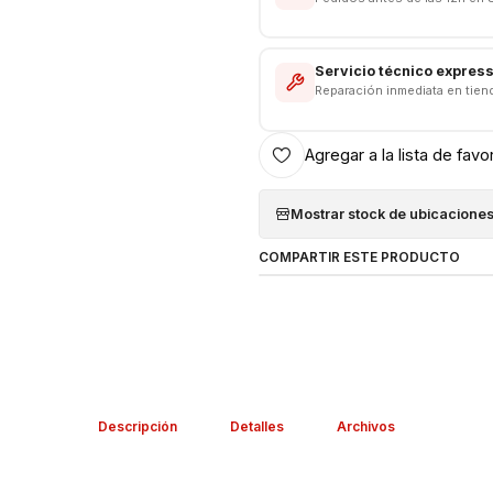
Servicio técnico expres
Reparación inmediata en tien
Agregar a la lista de favo
Mostrar stock de ubicacione
COMPARTIR ESTE PRODUCTO
Descripción
Detalles
Archivos