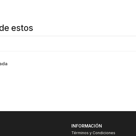
de estos
lada
INFORMACIÓN
Términos y Condiciones