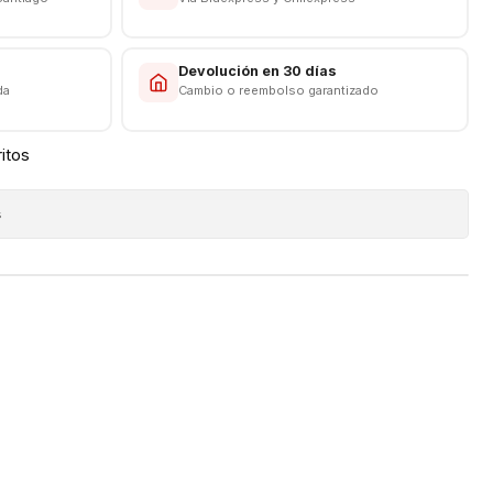
s
Devolución en 30 días
da
Cambio o reembolso garantizado
ritos
s