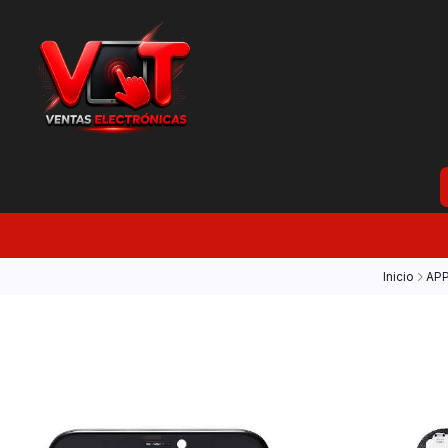
Inicio
AP