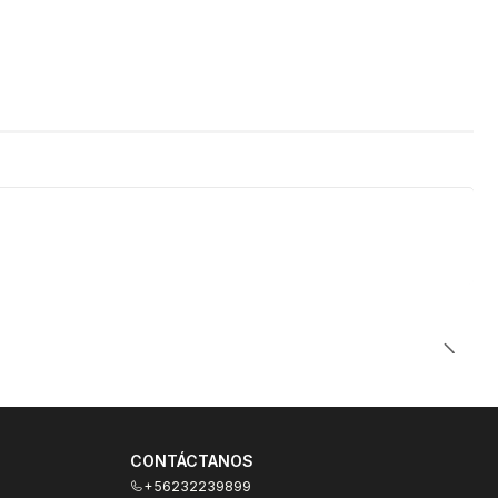
CONTÁCTANOS
+56232239899