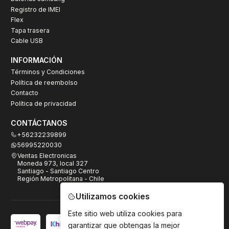
Registro de IMEI
Flex
Tapa trasera
Cable USB
INFORMACIÓN
Términos y Condiciones
Política de reembolso
Contacto
Política de privacidad
CONTÁCTANOS
+56232239899
56995220030
Ventas Electronicas
Moneda 973, local 327
Santiago - Santiago Centro
Región Metropolitana - Chile
Utilizamos cookies
Este sitio web utiliza cookies para
garantizar que obtengas la mejor