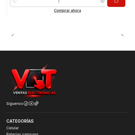
Cantidad
Comprar ahora
Síguenos
CATEGORÍAS
Celular
Baterías samsung