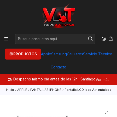
PRODUCTOS
Apple
Samsung
Celulares
Servicio Técnico
Contacto
Despacho mismo día antes de las 12h · Santiago
Ver más
Inicio
APPLE
PANTALLAS IPHONE
Pantalla LCD Ipad Air Instalada