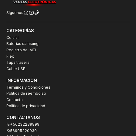
Síguenos
CATEGORÍAS
Celular
Baterías samsung
Registro de IMEI
Flex
Tapa trasera
Cable USB
INFORMACIÓN
Términos y Condiciones
Política de reembolso
Contacto
Política de privacidad
CONTÁCTANOS
+56232239899
56995220030