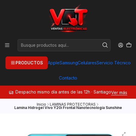
PRODUCTOS
Apple
Samsung
Celulares
Servicio Técnico
Contacto
Despacho mismo día antes de las 12h · Santiago
Ver más
Inicio
LAMINAS PROTECTORAS
Lamina Hidrogel Vivo Y20i Frontal Nanotecnología Sunshine