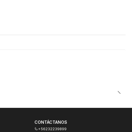
CONTÁCTANOS
+56232239899