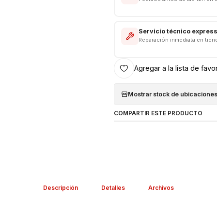
Servicio técnico expres
Reparación inmediata en tien
Agregar a la lista de favo
Mostrar stock de ubicacione
COMPARTIR ESTE PRODUCTO
Descripción
Detalles
Archivos