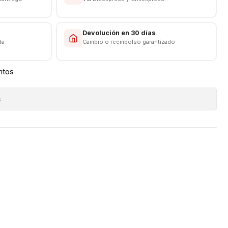
s
Devolución en 30 días
da
Cambio o reembolso garantizado
ritos
s