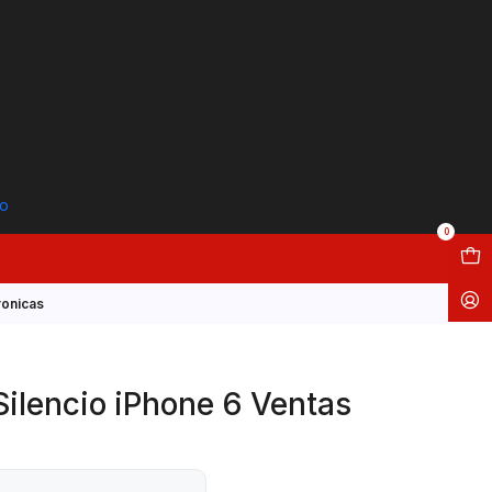
to
0
ronicas
Silencio iPhone 6 Ventas