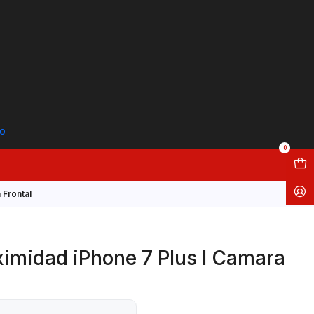
to
0
 Frontal
ximidad iPhone 7 Plus I Camara