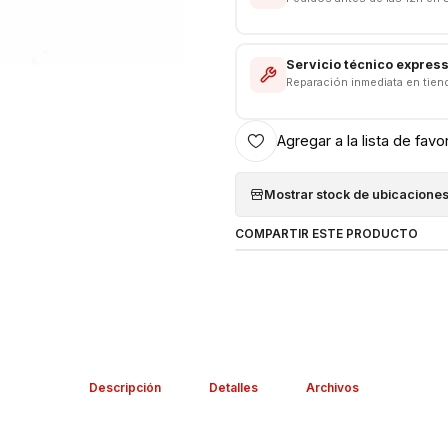
Servicio técnico expres
Reparación inmediata en tien
Agregar a la lista de favo
Mostrar stock de ubicacione
COMPARTIR ESTE PRODUCTO
Descripción
Detalles
Archivos