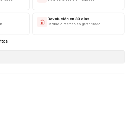
s
Devolución en 30 días
da
Cambio o reembolso garantizado
ritos
s