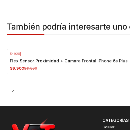
También podría interesarte uno 
54028
|
-17%
OFF
Flex Sensor Proximidad + Camara Frontal iPhone 6s Plus
$9.900
$11.900
CATEGORÍAS
Celular