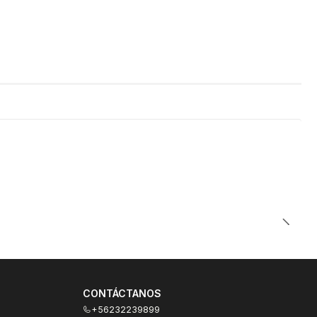
CONTÁCTANOS
+56232239899