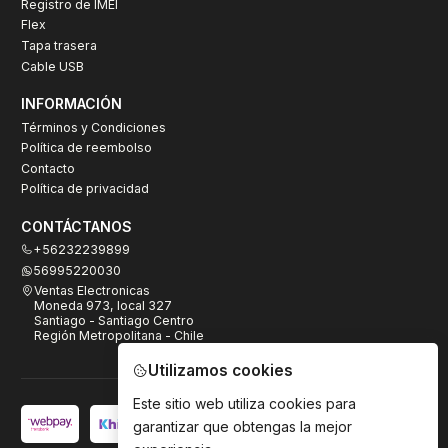
Registro de IMEI
Flex
Tapa trasera
Cable USB
INFORMACIÓN
Términos y Condiciones
Política de reembolso
Contacto
Política de privacidad
CONTÁCTANOS
+56232239899
56995220030
Ventas Electronicas
Moneda 973, local 327
Santiago - Santiago Centro
Región Metropolitana - Chile
Utilizamos cookies
Este sitio web utiliza cookies para
garantizar que obtengas la mejor