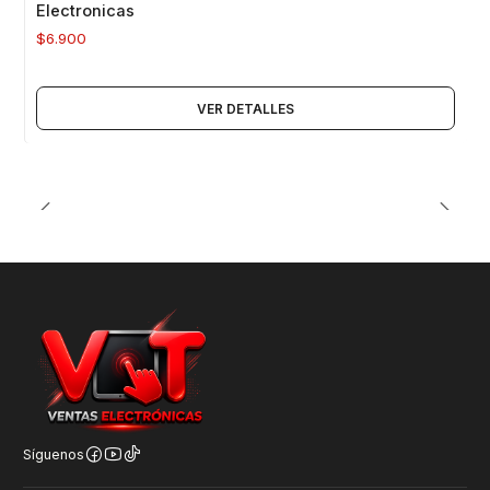
Electronicas
$6.900
VER DETALLES
Síguenos