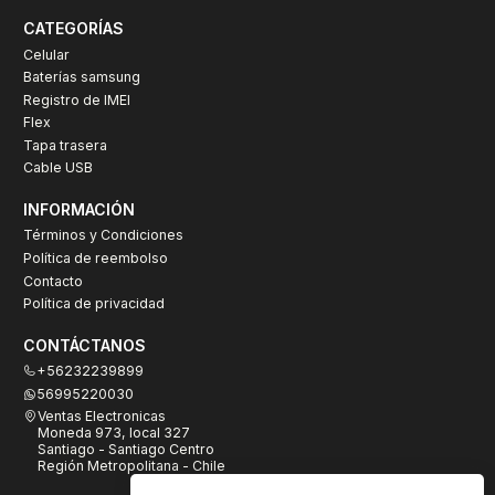
CATEGORÍAS
Celular
Baterías samsung
Registro de IMEI
Flex
Tapa trasera
Cable USB
INFORMACIÓN
Términos y Condiciones
Política de reembolso
Contacto
Política de privacidad
CONTÁCTANOS
+56232239899
56995220030
Ventas Electronicas
Moneda 973, local 327
Santiago - Santiago Centro
Región Metropolitana - Chile