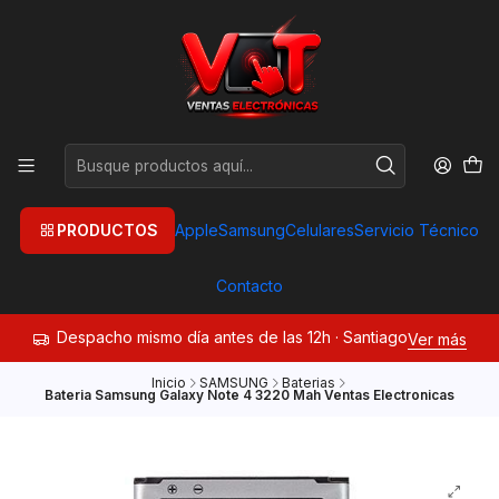
PRODUCTOS
Apple
Samsung
Celulares
Servicio Técnico
Contacto
Despacho mismo día antes de las 12h · Santiago
Ver más
Inicio
SAMSUNG
Baterias
Bateria Samsung Galaxy Note 4 3220 Mah Ventas Electronicas