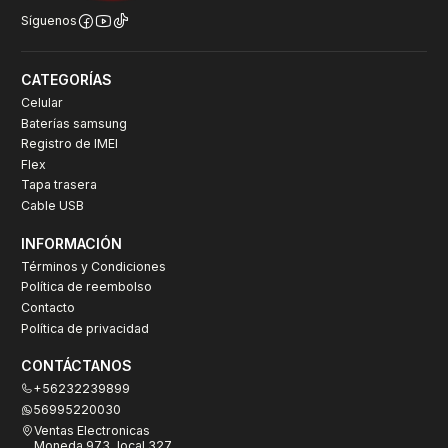
Síguenos
CATEGORÍAS
Celular
Baterías samsung
Registro de IMEI
Flex
Tapa trasera
Cable USB
INFORMACIÓN
Términos y Condiciones
Política de reembolso
Contacto
Política de privacidad
CONTÁCTANOS
+56232239899
56995220030
Ventas Electronicas
Moneda 973, local 327