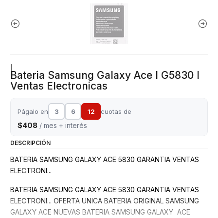
|
Bateria Samsung Galaxy Ace I G5830 I
Ventas Electronicas
Págalo en
3
6
12
cuotas de
$408
/ mes + interés
DESCRIPCIÓN
BATERIA SAMSUNG GALAXY ACE 5830 GARANTIA VENTAS
ELECTRONI...
BATERIA SAMSUNG GALAXY ACE 5830 GARANTIA VENTAS
ELECTRONI... OFERTA UNICA BATERIA ORIGINAL SAMSUNG
GALAXY ACE NUEVAS BATERIA SAMSUNG GALAXY ACE