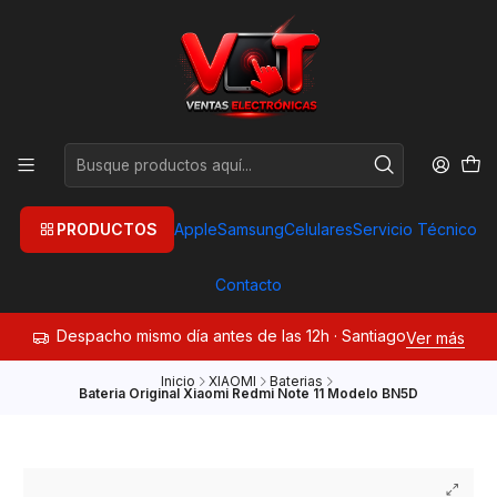
PRODUCTOS
Apple
Samsung
Celulares
Servicio Técnico
Contacto
Despacho mismo día antes de las 12h · Santiago
Ver más
Inicio
XIAOMI
Baterias
Bateria Original Xiaomi Redmi Note 11 Modelo BN5D