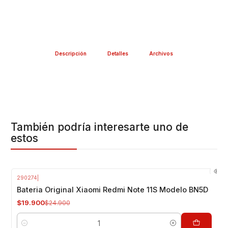
Descripción
Detalles
Archivos
También podría interesarte uno de
estos
290274
|
-20%
OFF
Bateria Original Xiaomi Redmi Note 11S Modelo BN5D
$19.900
$24.900