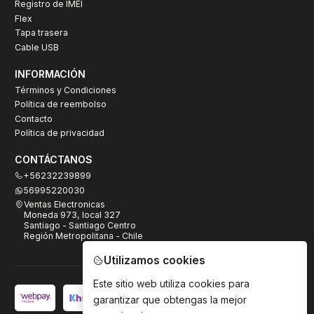
Registro de IMEI
Flex
Tapa trasera
Cable USB
INFORMACIÓN
Términos y Condiciones
Política de reembolso
Contacto
Política de privacidad
CONTÁCTANOS
+56232239899
56995220030
Ventas Electronicas
Moneda 973, local 327
Santiago - Santiago Centro
Región Metropolitana - Chile
Utilizamos cookies
Este sitio web utiliza cookies para
garantizar que obtengas la mejor