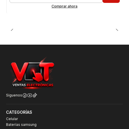
Cantidad
Comprar ahora
Síguenos
CATEGORÍAS
Celular
Baterías samsung