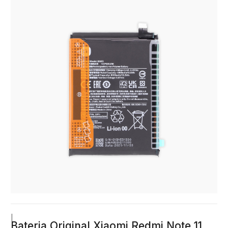
|
Bateria Original Xiaomi Redmi Note 11